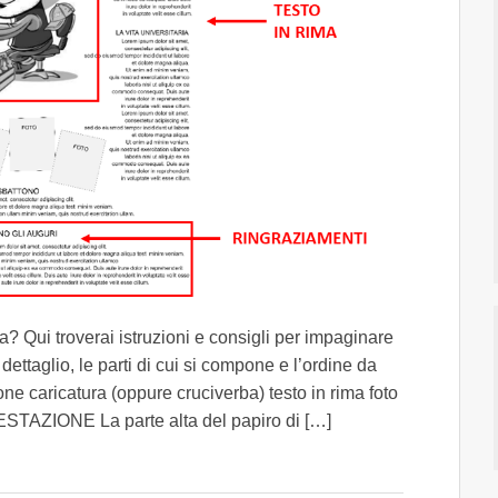
? Qui troverai istruzioni e consigli per impaginare
dettaglio, le parti di cui si compone e l’ordine da
one caricatura (oppure cruciverba) testo in rima foto
NTESTAZIONE La parte alta del papiro di […]