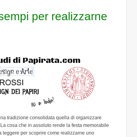
esempi per realizzarne
 una tradizione consolidata quella di organizzare
i. La cosa che in assoluto rende la festa memorabile
a a leggere per scoprire come realizzarne uno