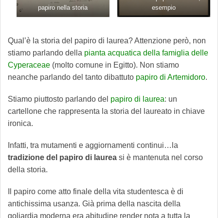
papiro nella storia
esempio
Qual’è la storia del papiro di laurea? Attenzione però, non
stiamo parlando della
pianta acquatica della famiglia delle
Cyperaceae
(molto comune in Egitto). Non stiamo
neanche parlando del tanto dibattuto
papiro di Artemidoro
.
Stiamo piuttosto parlando del
papiro di laurea
: un
cartellone che rappresenta la storia del laureato in chiave
ironica.
Infatti, tra mutamenti e aggiornamenti continui…la
tradizione del papiro di laurea
si è mantenuta nel corso
della storia.
Il papiro come atto finale della vita studentesca è di
antichissima usanza. Già prima della nascita della
goliardia moderna era abitudine render nota a tutta la