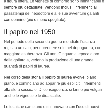
a figura intera. Le vignette di contorno sono immancabili e
sempre più dettagliate. Vengono inclusi i riferimenti ai
passatempi del neodottore e alle sue avventure galanti
con donnine (più o meno spogliate).
Il papiro nel 1950
Nel periodo della seconda guerra mondiale l’usanza
registra un calo, per riprendere solo nel dopoguerra, con
maggiore esuberanza. Gli anni Cinquanta, epoca d’oro
della goliardia, vedono la produzione di una grande
quantità di papiri di laurea.
Nel corso della storia il papiro di laurea evolve, piano
piano, e cominciano ad apparire più espliciti i riferimenti
alla sfera sessuale. Di conseguenza, si fanno più volgari
anche le vignette e le didascalie.
Le tecniche cambiano e si rinnovano con l’uso di nuovi