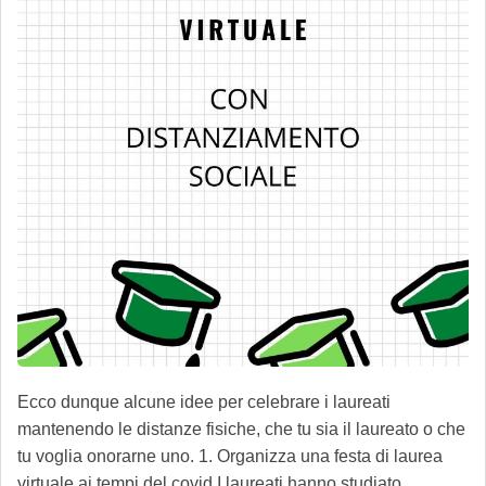
Ecco dunque alcune idee per celebrare i laureati
mantenendo le distanze fisiche, che tu sia il laureato o che
tu voglia onorarne uno. 1. Organizza una festa di laurea
virtuale ai tempi del covid I laureati hanno studiato