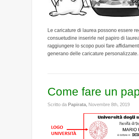
Le caricature di laurea possono essere re
consuetudine inserirle nel papiro di laurea
raggiungere lo scopo puoi fare affidamento
generano delle caricature personalizzate. 
Come fare un papi
Scritto da
Papirata,
Novembre 8th, 2019