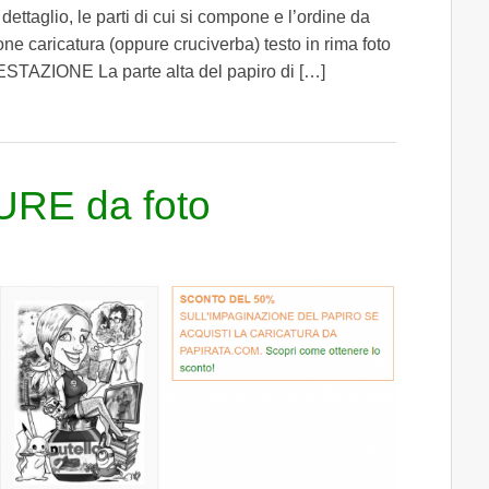
dettaglio, le parti di cui si compone e l’ordine da
one caricatura (oppure cruciverba) testo in rima foto
NTESTAZIONE La parte alta del papiro di […]
RE da foto