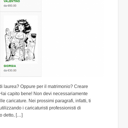
 di laurea? Oppure per il matrimonio? Creare
. Hai capito bene! Non devi necessariamente
e caricature. Nei prossimi paragrafi, infatti, ti
ilizzando i caricaturisti professionisti di
 detto, […]