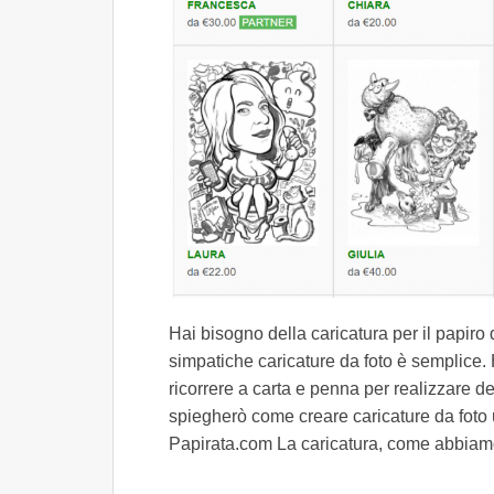
Hai bisogno della caricatura per il papiro
simpatiche caricature da foto è semplice
ricorrere a carta e penna per realizzare dell
spiegherò come creare caricature da foto ut
Papirata.com La caricatura, come abbiamo