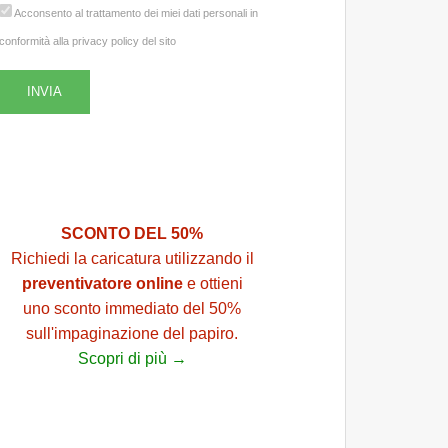
Acconsento al trattamento dei miei dati personali in
conformità alla privacy policy del sito
SCONTO DEL 50%
Richiedi la caricatura utilizzando il
preventivatore online
e ottieni
uno sconto immediato del 50%
sull'impaginazione del papiro.
Scopri di più →