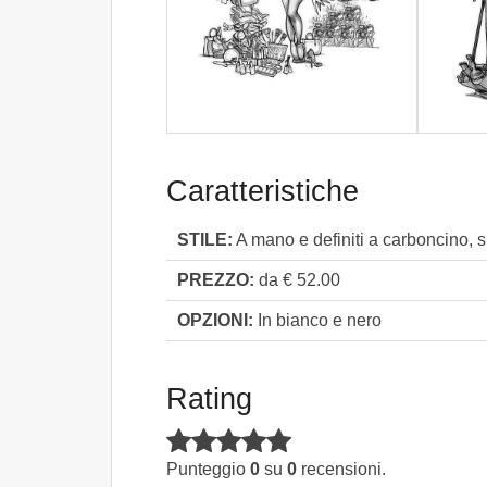
Caratteristiche
STILE:
A mano e definiti a carboncino, s
PREZZO:
da € 52.00
OPZIONI:
In bianco e nero
Rating
Punteggio
0
su
0
recensioni.