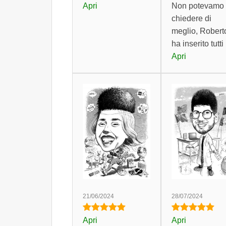
Apri
Non potevamo
chiedere di
meglio, Robert
ha inserito tutti i
Apri
21/06/2024
28/07/2024
Apri
Apri