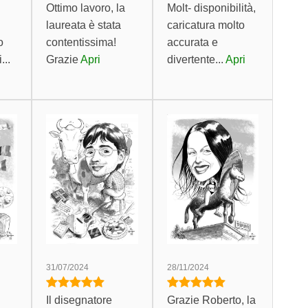
Ottimo lavoro, la
Molt- disponibilità,
laureata è stata
caricatura molto
o
contentissima!
accurata e
...
Grazie
Apri
divertente...
Apri
31/07/2024
28/11/2024
Il disegnatore
Grazie Roberto, la