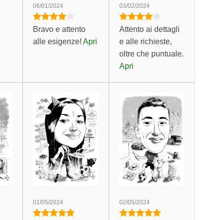
06/01/2024
03/02/2024
Bravo e attento
Attento ai dettagli
alle esigenze!
Apri
e alle richieste,
oltre che puntuale.
Apri
01/05/2024
02/05/2024