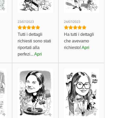
23/07/2023
24/07/2023
Tutti i dettagli
Ha tutti i dettagli
richiesti sono stati
che avevamo
riportati alla
richiesto!
Apri
perfezi...
Apri