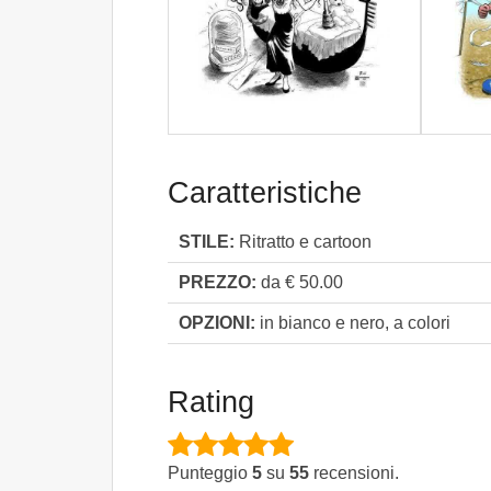
Caratteristiche
STILE:
Ritratto e cartoon
PREZZO:
da € 50.00
OPZIONI:
in bianco e nero, a colori
Rating
Punteggio
5
su
55
recensioni.