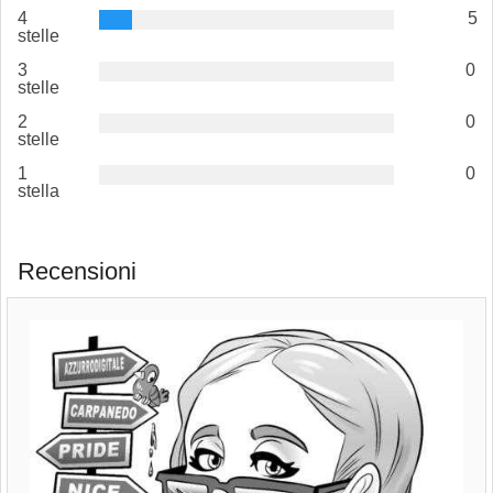
4
5
stelle
3
0
stelle
2
0
stelle
1
0
stella
Recensioni