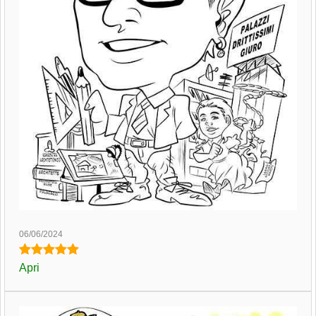
06/06/2024
Apri