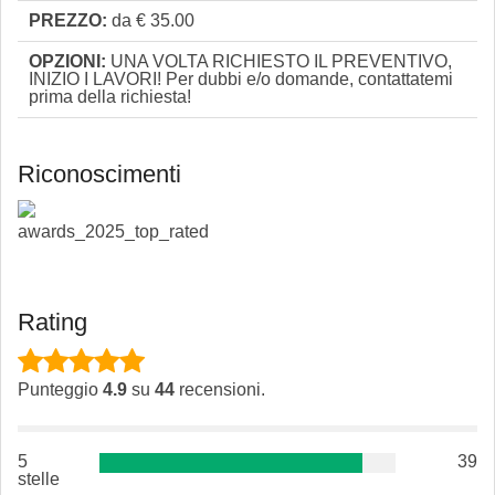
PREZZO:
da € 35.00
OPZIONI:
UNA VOLTA RICHIESTO IL PREVENTIVO,
INIZIO I LAVORI! Per dubbi e/o domande, contattatemi
prima della richiesta!
Riconoscimenti
Rating
Punteggio
4.9
su
44
recensioni.
5
39
stelle